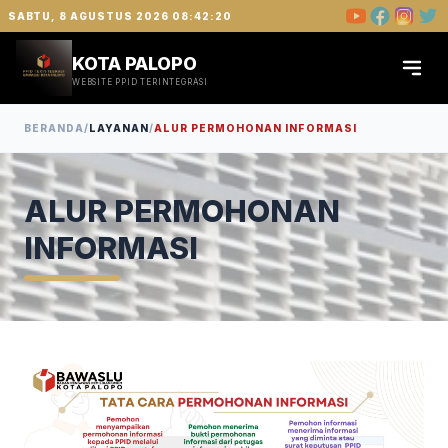
SABTU, 8 AGUSTUS 2026 08:42:21
KOTA PALOPO
WEBSITE PPID TERINTEGRASI
BERANDA
/
LAYANAN
/
ALUR PERMOHONAN INFORMASI
ALUR PERMOHONAN
INFORMASI